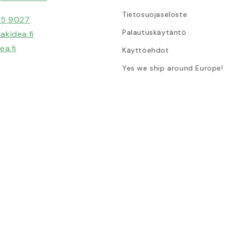
Tietosuojaseloste
5 9027
Palautuskäytäntö
kidea.fi
ea.fi
Käyttöehdot
Yes we ship around Europe!