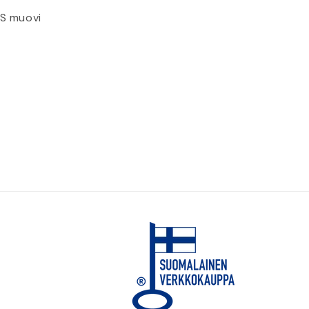
BS muovi