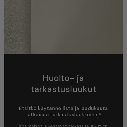
Huolto- ja
tarkastusluukut
Etsitkö käytännöllistä ja laadukasta
ratkaisua tarkastusluukkuihin?
Kotimaiset ja kestävät tarkastusluukut on