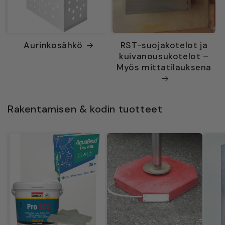
Aurinkosähkö
RST-suojakotelot ja
kuivanousukotelot –
Myös mittatilauksena
Rakentamisen & kodin tuotteet