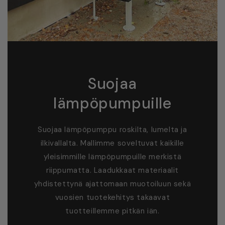
Suojaa
lämpöpumpuille
Suojaa lämpöpumppu roskilta, lumelta ja
ilkivallalta. Mallimme soveltuvat kaikille
yleisimmille lämpöpumpuille merkistä
riippumatta. Laadukkaat materiaalit
yhdistettynä ajattomaan muotoiluun sekä
vuosien tuotekehitys takaavat
tuotteillemme pitkän iän.