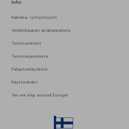
Info:
Rakidea -yritysmyynti
Verkkokaupan asiakaspalvelu
Toimitusehdot
Tietosuojaseloste
Palautuskäytäntö
Käyttöehdot
Yes we ship around Europe!