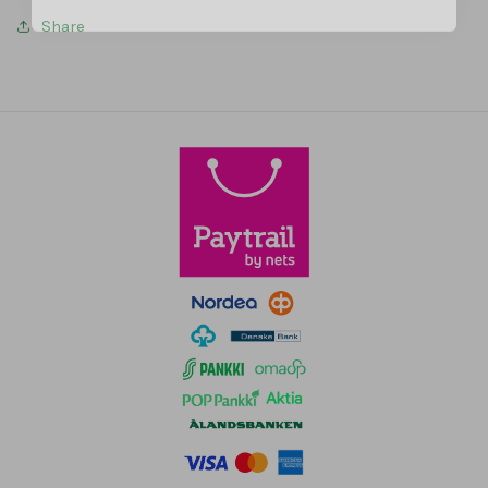
Share