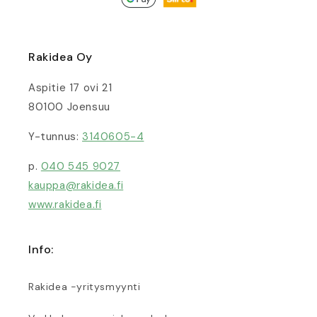
Rakidea Oy
Aspitie 17 ovi 21
80100 Joensuu
Y-tunnus:
3140605-4
p.
040 545 9027
kauppa@rakidea.fi
www.rakidea.fi
Info:
Rakidea -yritysmyynti