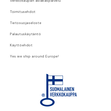
Verkkokaupan asiakaspalvelu
Toimitusehdot
Tietosuojaseloste
Palautuskäytäntö
Käyttöehdot
Yes we ship around Europe!