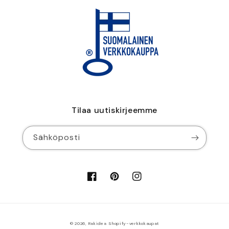
Tilaa uutiskirjeemme
Sähköposti
Facebook
Pinterest
Instagram
© 2026,
Rakidea
Shopify-verkkokaupat