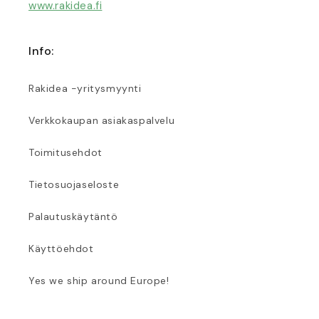
www.rakidea.fi
Info:
Rakidea -yritysmyynti
Verkkokaupan asiakaspalvelu
Toimitusehdot
Tietosuojaseloste
Palautuskäytäntö
Käyttöehdot
Yes we ship around Europe!