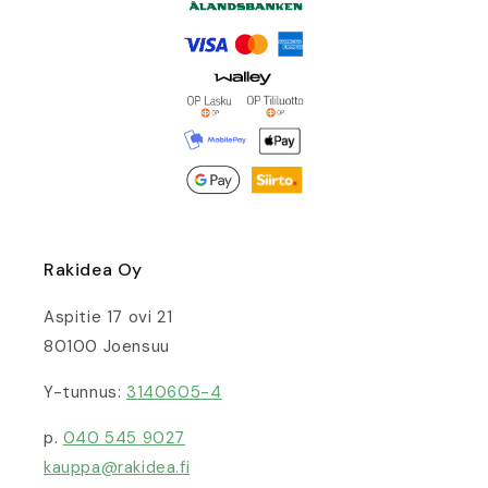
Rakidea Oy
Aspitie 17 ovi 21
80100 Joensuu
Y-tunnus:
3140605-4
p.
040 545 9027
kauppa@rakidea.fi