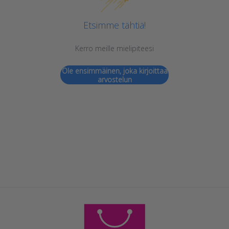
Etsimme tähtiä!
Kerro meille mielipiteesi
Ole ensimmäinen, joka kirjoittaa
arvostelun