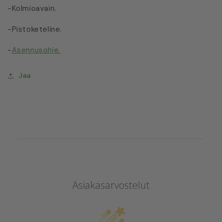
-Kolmioavain.
-Pistoketeline.
-
Asennusohje.
Jaa
Asiakasarvostelut