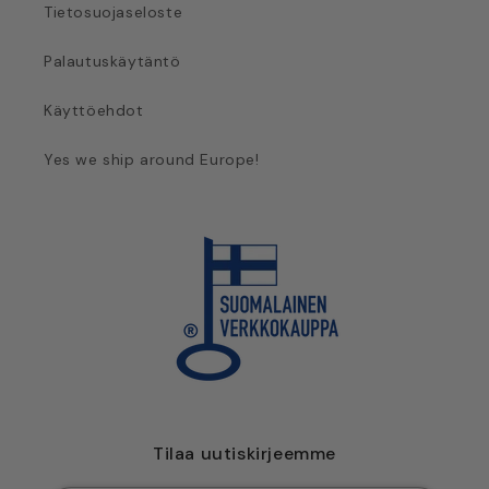
Tietosuojaseloste
Palautuskäytäntö
Käyttöehdot
Yes we ship around Europe!
Tilaa uutiskirjeemme