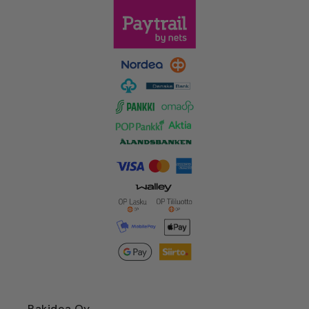
Rakidea Oy