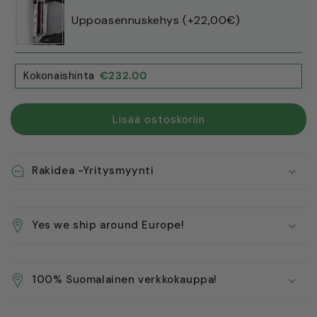
Uppoasennuskehys (+22‚00€)
Kokonaishinta
€
232.00
Lisää ostoskoriin
Rakidea -Yritysmyynti
Yes we ship around Europe!
100% Suomalainen verkkokauppa!