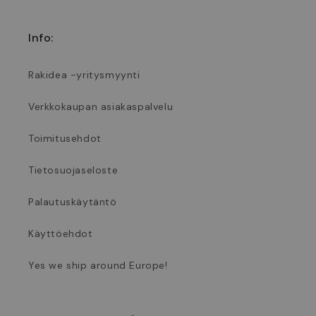
Info:
Rakidea -yritysmyynti
Verkkokaupan asiakaspalvelu
Toimitusehdot
Tietosuojaseloste
Palautuskäytäntö
Käyttöehdot
Yes we ship around Europe!