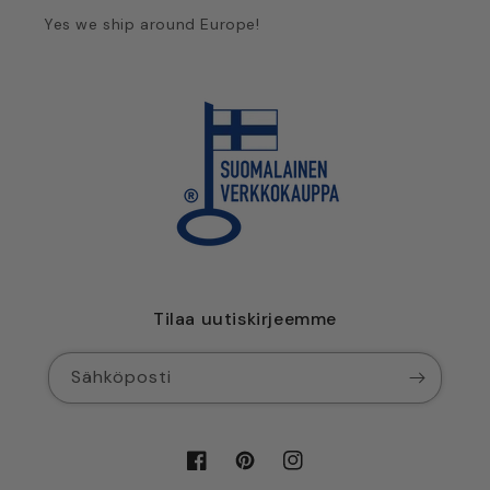
Yes we ship around Europe!
Tilaa uutiskirjeemme
Sähköposti
Facebook
Pinterest
Instagram